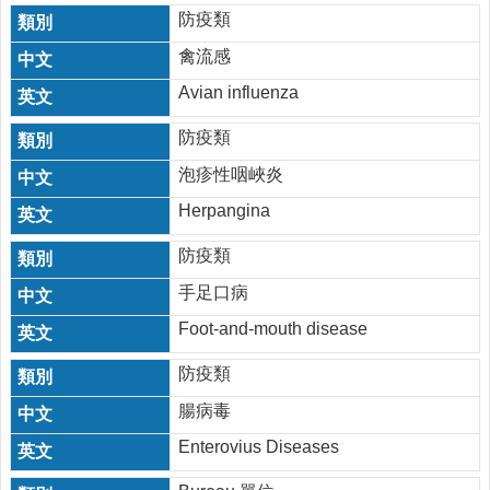
防疫類
禽流感
Avian influenza
防疫類
泡疹性咽峽炎
Herpangina
防疫類
手足口病
Foot-and-mouth disease
防疫類
腸病毒
Enterovius Diseases