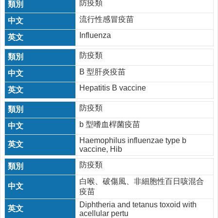
防疫類
流行性感冒疫苗
Influenza
防疫類
B 型肝炎疫苗
Hepatitis B vaccine
防疫類
b 型嗜血桿菌疫苗
Haemophilus influenzae type b
vaccine, Hib
防疫類
白喉、破傷風、非細胞性百日咳混合
疫苗
Diphtheria and tetanus toxoid with
acellular pertu