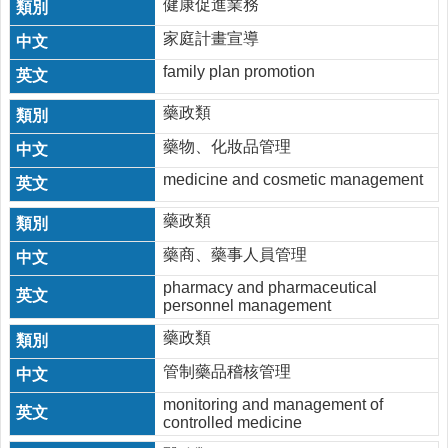
健康促進業務
權
及
家庭計畫宣導
安
family plan promotion
全
政
藥政類
策
藥物、化妝品管理
網
站
medicine and cosmetic management
資
料
藥政類
開
藥商、藥事人員管理
放
宣
pharmacy and pharmaceutical
告
personnel management
藥政類
管制藥品稽核管理
monitoring and management of
controlled medicine