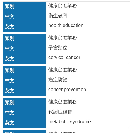
徵
健康促進業務
信
衛生教育
口
health education
罩
健康促進業務
預
防
子宮頸癌
針
cervical cancer
疫
健康促進業務
苗
注
癌症防治
射
cancer prevention
回
健康促進業務
首
頁
代謝症候群
網
metabolic syndrome
站