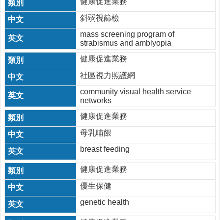
導
健康促進業務
覽
斜弱視篩檢
新
mass screening program of
竹
strabismus and amblyopia
縣
健康促進業務
政
府
社區視力照護網
衛
生
community visual health service
networks
局
健康促進業務
智
母乳哺餵
慧
財
breast feeding
產
權
健康促進業務
宣
告
優生保健
genetic health
隱
私