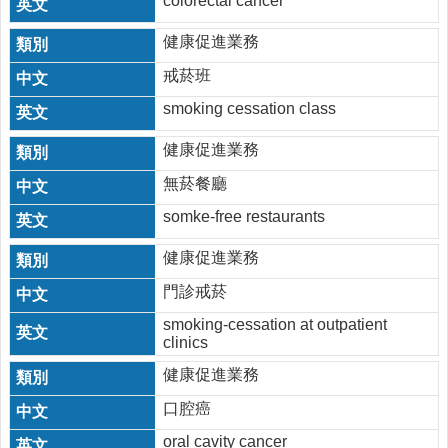
colorectal cancer
時
間
健康促進業務
表
戒菸班
法
smoking cessation class
規
查
健康促進業務
詢
無菸餐廳
網
站
somke-free restaurants
連
結
健康促進業務
門診戒菸
相
關
smoking-cessation at outpatient
連
clinics
結
健康促進業務
健
口腔癌
康
運
oral cavity cancer