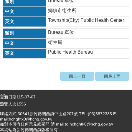
Bureau 單位
鄉鎮市衛生所
Township(City) Public Health Center
Bureau 單位
衛生局
Public Health Bureau
回上一頁
回最上面
:::
更新日期
115-07-07
瀏覽人次
1556
聯絡方式:30641新竹縣關西鎮中山路207號 TEL:(03)5872335 E-
mail:
hchghtk0@hchg.gov.tw
如對本所有任何意見或疑問 請 mail to hchghtk0@hchg.gov.tw
本網站為新竹縣關西鎮版權所有