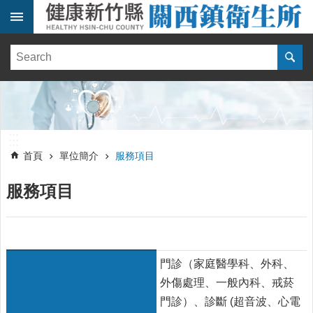
跳到主要內容區塊
:::
健
康
訊
息
單
:::
位
:::
簡
首頁
單位簡介
服務項目
介
服務項目
便
民
服
務
線
門診（家庭醫學科、外科、
上
外傷處理、一般內科、戒菸
報
門診）、診斷 (超音波、心電
名